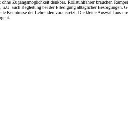
cht ohne Zugangsmöglichkeit denkbar. Rollstuhlfahrer brauchen Rampe
t, u.U. auch Begleitung bei der Erledigung alltäglicher Besorgungen.
ielle Kenntnisse der Lehrenden voraussetzt. Die kleine Auswahl aus un
 angeht.