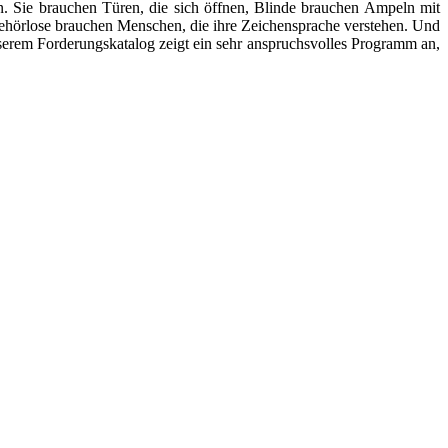
n. Sie brauchen Türen, die sich öffnen, Blinde brauchen Ampeln mit
 Gehörlose brauchen Menschen, die ihre Zeichensprache verstehen. Und
serem Forderungskatalog zeigt ein sehr anspruchsvolles Programm an,