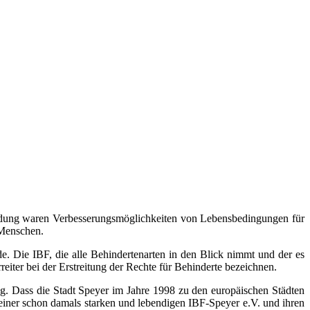
ündung waren Verbesserungsmöglichkeiten von Lebensbedingungen für
 Menschen.
e. Die IBF, die alle Behindertenarten in den Blick nimmt und der es
rreiter bei der Erstreitung der Rechte für Behinderte bezeichnen.
ng. Dass die Stadt Speyer im Jahre 1998 zu den europäischen Städten
 einer schon damals starken und lebendigen IBF-Speyer e.V. und ihren