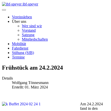
ibf-speyer
Vereinsleben
Über uns
Wer sind wir
Vorstand
Satzung
Mitgliedschaften
Mobilität
Fahrdienst
Stiftung (SfB)
Termine
Frühstück am 24.2.2024
Details
Wolfgang Tönnesmann
Erstellt: 01. März 2024
Am 24.2.2024
fand in den